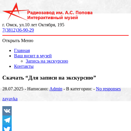
г. Омск, ул.10 лет Октября, 195
7(3812)36-90-29
Открыть Меню
Главная
Ваш визит в музей
Запись на экскурсию
Контакты
Скачать “Для записи на экскурсию”
28.07.2025 - Написано:
Admin
- В категории: -
No responses
zayavka
VK
Telegram