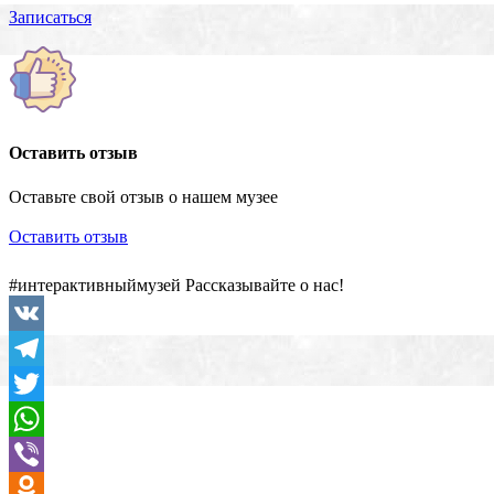
Записаться
Оставить отзыв
Оставьте свой отзыв о нашем музее
Оставить отзыв
#интерактивныймузей Рассказывайте о нас!
VK
Telegram
Twitter
WhatsApp
Viber