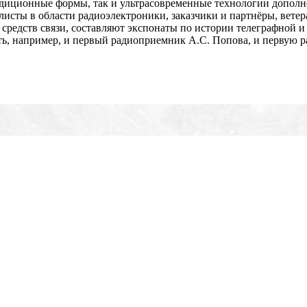
адиционные формы, так и ультрасовременные технологии дополн
исты в области радиоэлектроники, заказчики и партнёры, ветер
редств связи, составляют экспонаты по истории телеграфной и 
ь, например, и первый радиоприемник А.С. Попова, и первую р